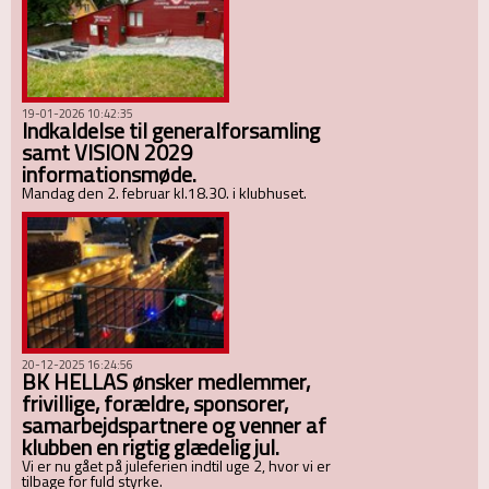
19-01-2026 10:42:35
Indkaldelse til generalforsamling
samt VISION 2029
informationsmøde.
Mandag den 2. februar kl.18.30. i klubhuset.
20-12-2025 16:24:56
BK HELLAS ønsker medlemmer,
frivillige, forældre, sponsorer,
samarbejdspartnere og venner af
klubben en rigtig glædelig jul.
Vi er nu gået på juleferien indtil uge 2, hvor vi er
tilbage for fuld styrke.