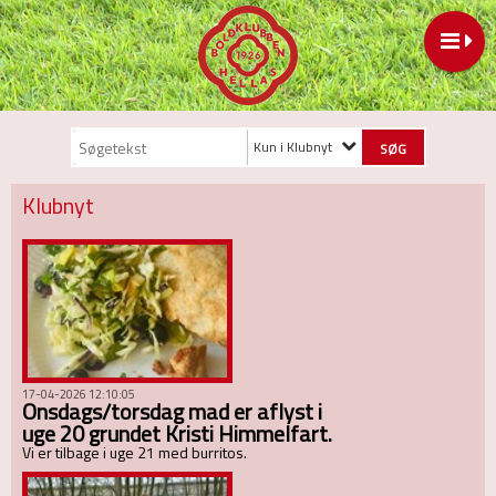
Kun i Klubnyt
Klubnyt
17-04-2026 12:10:05
Onsdags/torsdag mad er aflyst i
uge 20 grundet Kristi Himmelfart.
Vi er tilbage i uge 21 med burritos.