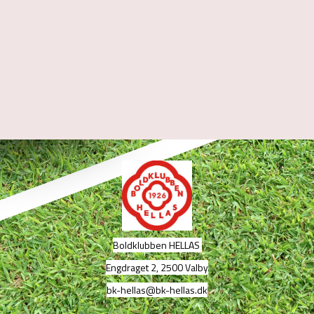
Boldklubben HELLAS
Engdraget 2, 2500 Valby
bk-hellas@bk-hellas.dk