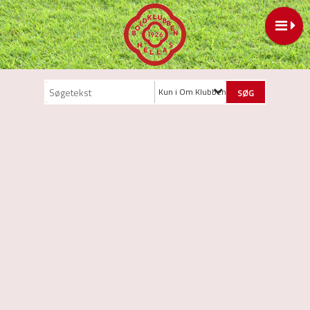
Kun i Om Klubben