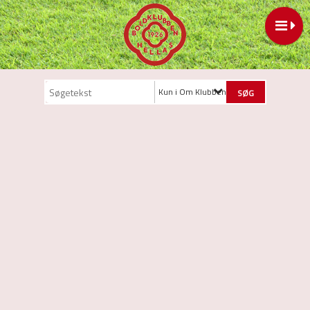
Kun i Om Klubben