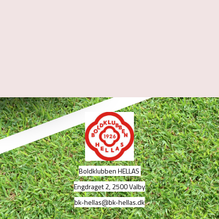
Boldklubben HELLAS
Engdraget 2, 2500 Valby
bk-hellas@bk-hellas.dk