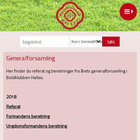
Kun i Generalforsamling
Generalforsamling
Her finder du referat og beretninger fra årets generalforsamling i
Boldklubben Hellas.
2018
Referat
Formandens beretning
Ungdomsformandens beretning