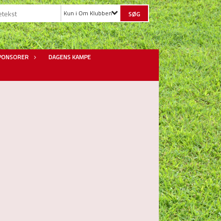
Kun i Om Klubben
PONSORER
DAGENS KAMPE