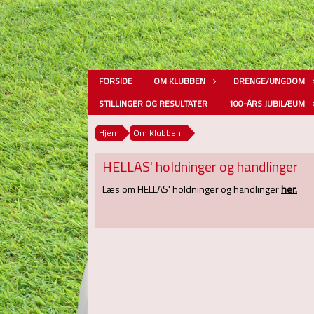
FORSIDE
OM KLUBBEN
DRENGE/UNGDOM
STILLINGER OG RESULTATER
100-ÅRS JUBILÆUM
Hjem
Om Klubben
HELLAS' holdninger og handlinger
Læs om HELLAS' holdninger og handlinger
her.