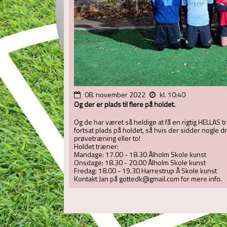
08. november 2022
kl. 10:40
Og der er plads til flere på holdet.
Og de har været så heldige at få en rigtig HELLAS t
fortsat plads på holdet, så hvis der sidder nogle dr
prøvetræning eller to!
Holdet træner:
Mandage: 17.00 - 18.30 Ålholm Skole kunst
Onsdage: 18.30 - 20.00 Ålholm Skole kunst
Fredag: 18.00 - 19.30 Harrestrup Å Skole kunst
Kontakt Jan på gottedk@gmail.com for mere info.