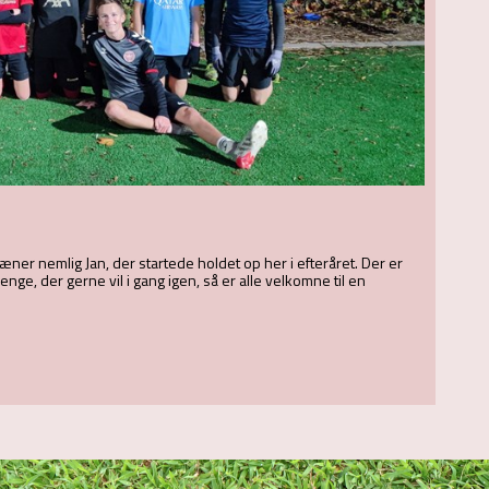
ræner nemlig Jan, der startede holdet op her i efteråret. Der er
enge, der gerne vil i gang igen, så er alle velkomne til en