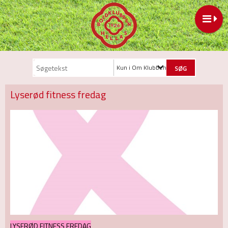
Kun i Om Klubben
Lyserød fitness fredag
LYSERØD FITNESS FREDAG