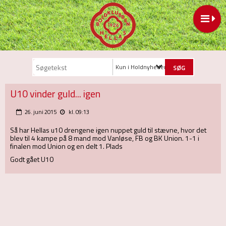
Kun i Holdnyheder
U10 vinder guld... igen
26. juni 2015
kl. 09:13
Så har Hellas u10 drengene igen nuppet guld til stævne, hvor det
blev til 4 kampe på 8 mand mod Vanløse, FB og BK Union. 1-1 i
finalen mod Union og en delt 1. Plads
Godt gået U10