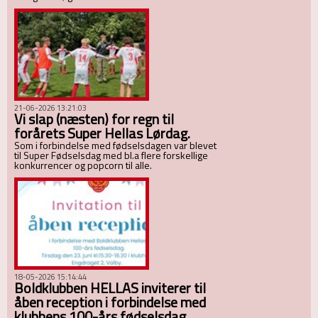
21-06-2026 13:21:03
Vi slap (næsten) for regn til
forårets Super Hellas Lørdag.
Som i forbindelse med fødselsdagen var blevet
til Super Fødselsdag med bl.a flere forskellige
konkurrencer og popcorn til alle.
18-05-2026 15:14:44
Boldklubben HELLAS inviterer til
åben reception i forbindelse med
klubbens 100-års fødselsdag.