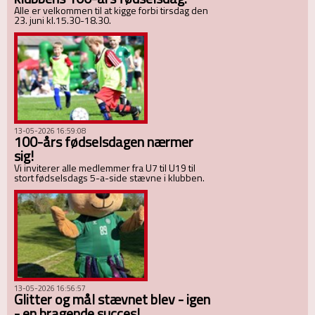
Alle er velkommen til at kigge forbi tirsdag den
23. juni kl.15.30-18.30.
13-05-2026 16:59:08
100-års fødselsdagen nærmer
sig!
Vi inviterer alle medlemmer fra U7 til U19 til
stort fødselsdags 5-a-side stævne i klubben.
13-05-2026 16:56:57
Glitter og mål stævnet blev - igen
- en bragende succes!