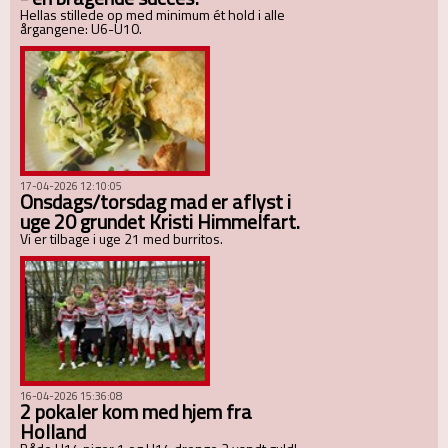
Hellas stillede op med minimum ét hold i alle
årgangene: U6-U10.
17-04-2026 12:10:05
Onsdags/torsdag mad er aflyst i
uge 20 grundet Kristi Himmelfart.
Vi er tilbage i uge 21 med burritos.
16-04-2026 15:36:08
2 pokaler kom med hjem fra
Holland