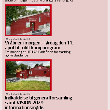
Både U14 piger 1 og U14 drenge 2 vandt guld!
10-04-2026 10:49:53
Vi åbner i morgen - lørdag den 11.
april til fuldt kampprogram.
Fra mandag er HELLAS Park åben for træning -
nøj vi glæder os!
19-01-2026 10:42:35
Indkaldelse til generalforsamling
samt VISION 2029
informationsmøde.