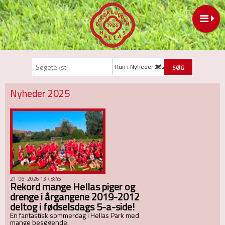
Kun i Nyheder 2025
Nyheder 2025
21-06-2026 13:48:45
Rekord mange Hellas piger og
drenge i årgangene 2019-2012
deltog i fødselsdags 5-a-side!
En fantastisk sommerdag i Hellas Park med
mange besøgende.