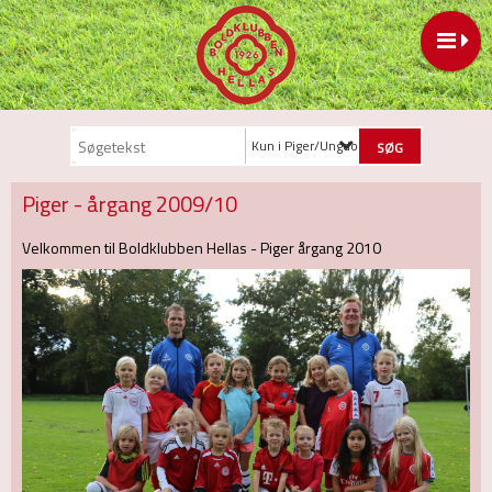
Kun i Piger/Ungdom
Piger - årgang 2009/10
Velkommen til Boldklubben Hellas - Piger årgang 2010